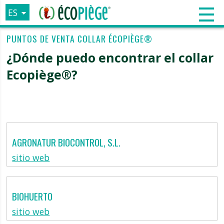
ES
FR
PUNTOS DE VENTA COLLAR ÉCOPIÈGE®
EN
¿Dónde puedo encontrar el collar
IT
Ecopiège®?
AGRONATUR BIOCONTROL, S.L.
sitio web
BIOHUERTO
sitio web