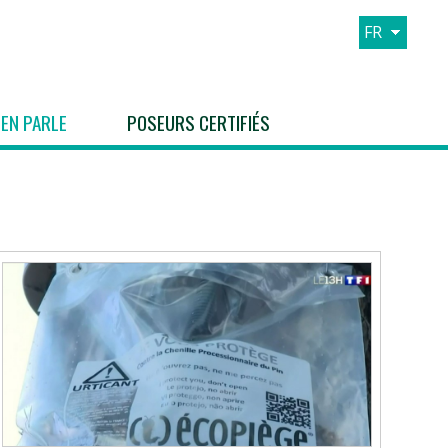
FR
EN
ES
 EN PARLE
POSEURS CERTIFIÉS
IT