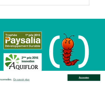
Accepter
ersonnelles.
En savoir plus