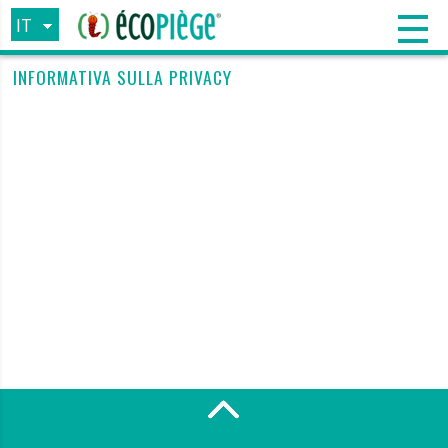
IT
FR
INFORMATIVA SULLA PRIVACY
EN
ES