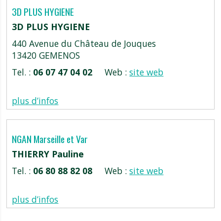
3D PLUS HYGIENE
3D PLUS HYGIENE
440 Avenue du Château de Jouques
13420 GEMENOS
Tel. :
06 07 47 04 02
Web :
site web
plus d’infos
NGAN Marseille et Var
THIERRY Pauline
Tel. :
06 80 88 82 08
Web :
site web
plus d’infos