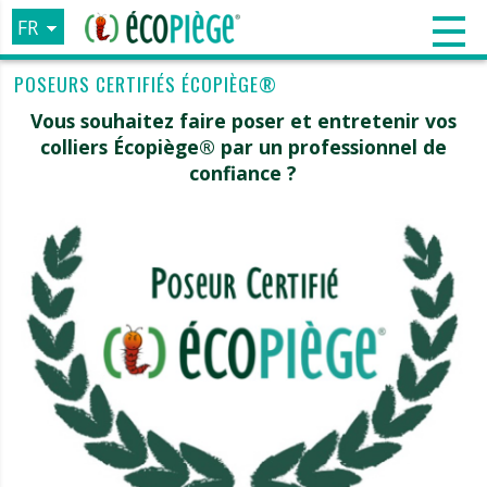
FR
EN
POSEURS CERTIFIÉS ÉCOPIÈGE®
ES
Vous souhaitez faire poser et entretenir vos
IT
colliers Écopiège® par un professionnel de
confiance ?