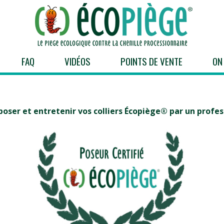
FAQ
VIDÉOS
POINTS DE VENTE
ON
poser et entretenir vos colliers Écopiège® par un profes