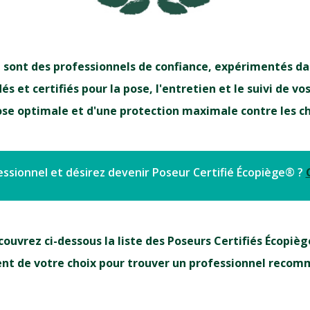
 sont des professionnels de confiance, expérimentés dan
 et certifiés pour la pose, l'entretien et le suivi de vo
ose optimale et d'une protection maximale contre les che
ssionnel et désirez devenir Poseur Certifié Écopiège® ?
ouvrez ci-dessous la liste des Poseurs Certifiés Écopiè
nt de votre choix pour trouver un professionnel recom