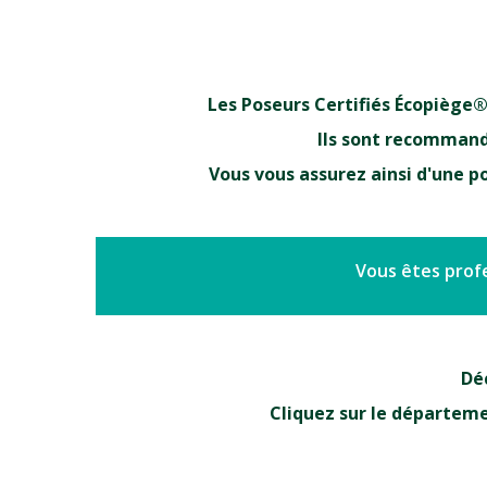
Les Poseurs Certifiés Écopiège®
Ils sont recommandés
Vous vous assurez ainsi d'une p
Vous êtes profe
Déc
Cliquez sur le départeme