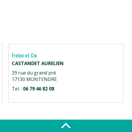
Frelon et Cie
CASTANDET AURELIEN
29 rue du grand pré
17130 MONTENDRE
Tel. :
06 79 46 82 08
plus d’infos