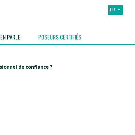
FR
EN
ES
 EN PARLE
POSEURS CERTIFIÉS
IT
sionnel de confiance ?