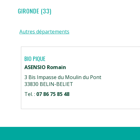
GIRONDE (33)
Autres départements
BIO PIQUE
ASENSIO Romain
3 Bis Impasse du Moulin du Pont
33830 BELIN-BELIET
Tel. :
07 86 75 85 48
plus d’infos