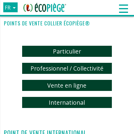
FR
EN
POINTS DE VENTE COLLIER ÉCOPIÈGE®
ES
IT
Particulier
Professionnel / Collectivité
Vente en ligne
International
POINT DE VENTE INTERNATIONAL