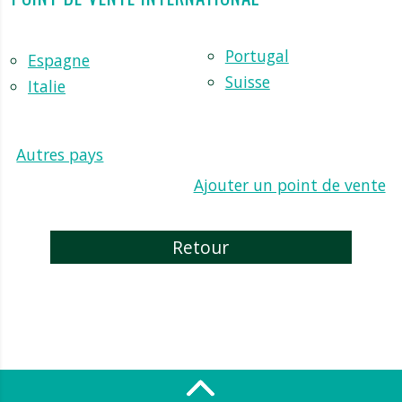
Portugal
Espagne
Suisse
Italie
Autres pays
Ajouter un point de vente
Retour